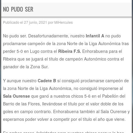
NO PUDO SER
Publicado el
27 junio, 2021
por
MiHercules
No pudo ser. Desafortunadamente, nuestro
Infantil A
no pudo
proclamarse campeón de la zona Norte de la Liga Autonómica tras
perder 5-0 en Lugo contra el
Ribeira F.S.
Enhorabuena para el
Ribeira que se jugará el título de campeón Autonómico contra el
ganador de la Zona Sur.
Y aunque nuestro
Cadete B
sí consiguió proclamarse campeón de
la zona Norte de la Liga Autonómica, no consiguió imponerse al
Sala Ourense
que ganó a nuestros chicos 5-6 en el Pabellón del
Barrio de las Flores, llevándose el título por el valor doble de los
goles en campo contrario. Enhorabuena también al Sala Ourense y
esperamos poder volver a competir por el título el año que viene.