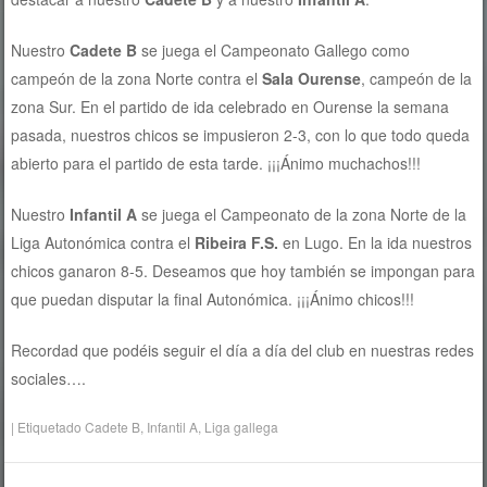
Nuestro
Cadete B
se juega el Campeonato Gallego como
campeón de la zona Norte contra el
Sala Ourense
, campeón de la
zona Sur. En el partido de ida celebrado en Ourense la semana
pasada, nuestros chicos se impusieron 2-3, con lo que todo queda
abierto para el partido de esta tarde. ¡¡¡Ánimo muchachos!!!
Nuestro
Infantil A
se juega el Campeonato de la zona Norte de la
Liga Autonómica contra el
Ribeira F.S.
en Lugo. En la ida nuestros
chicos ganaron 8-5. Deseamos que hoy también se impongan para
que puedan disputar la final Autonómica. ¡¡¡Ánimo chicos!!!
Recordad que podéis seguir el día a día del club en nuestras redes
sociales….
|
Etiquetado
Cadete B
,
Infantil A
,
Liga gallega