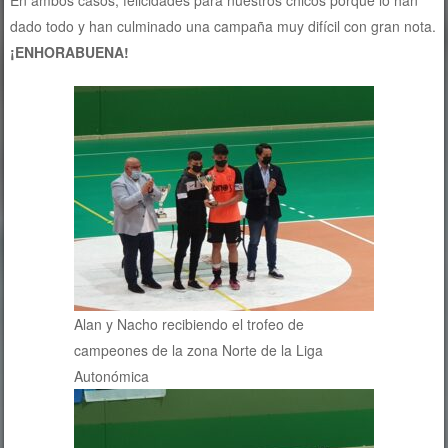
En ambos casos, felicidades para nuestros chicos porque lo han
dado todo y han culminado una campaña muy difícil con gran nota.
¡ENHORABUENA!
Alan y Nacho recibiendo el trofeo de
campeones de la zona Norte de la Liga
Autonómica