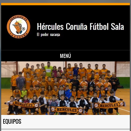
MENÚ
Saltar al contenido
EQUIPOS