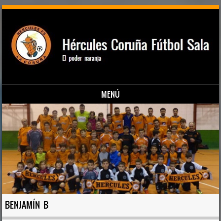
MENÚ
Saltar al contenido
BENJAMÍN B