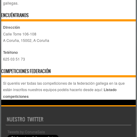
gallegas.
ENCUÉNTRANOS
Dirección
Calle Torre 106-108
A Coruña, 15002, A Coruña
Teléfono
625 03 51 73
COMPETICIONES FEDERACIÓN
Si queréis ver todas las competiciones de la federación gallega en la que
están inscritos nuestros equipos podéis hacerlo desde aquí:
Listado
competiciones
NUESTRO TWITTER
Tweets by CorunaSala