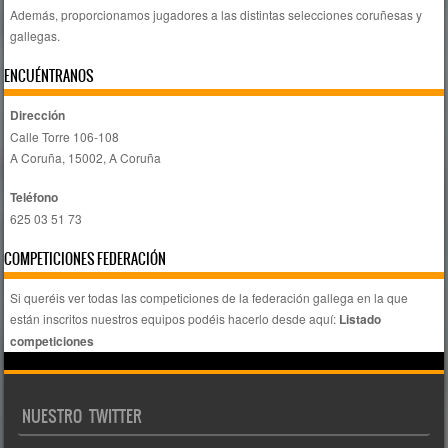
Además, proporcionamos jugadores a las distintas selecciones coruñesas y
gallegas.
ENCUÉNTRANOS
Dirección
Calle Torre 106-108
A Coruña, 15002, A Coruña
Teléfono
625 03 51 73
COMPETICIONES FEDERACIÓN
Si queréis ver todas las competiciones de la federación gallega en la que
están inscritos nuestros equipos podéis hacerlo desde aquí:
Listado
competiciones
NUESTRO TWITTER