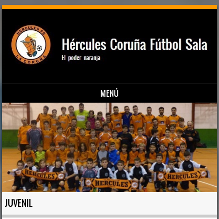
MENÚ
Saltar al contenido
JUVENIL