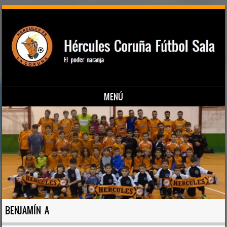
MENÚ
Saltar al contenido
BENJAMÍN A