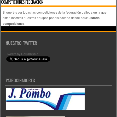
COMPETICIONES FEDERACIÓN
Si queréis ver todas las competiciones de la federación gallega en la que
están inscritos nuestros equipos podéis hacerlo desde aquí:
Listado
competiciones
NUESTRO TWITTER
Tweets by CorunaSala
PATROCINADORES