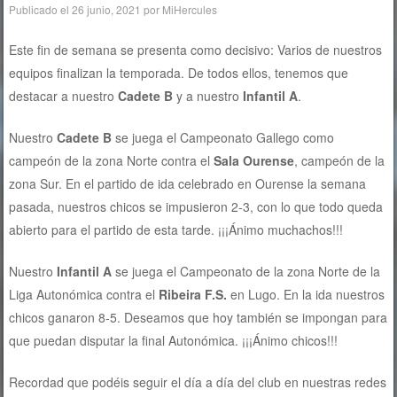
Publicado el
26 junio, 2021
por
MiHercules
Este fin de semana se presenta como decisivo: Varios de nuestros
equipos finalizan la temporada. De todos ellos, tenemos que
destacar a nuestro
Cadete B
y a nuestro
Infantil A
.
Nuestro
Cadete B
se juega el Campeonato Gallego como
campeón de la zona Norte contra el
Sala Ourense
, campeón de la
zona Sur. En el partido de ida celebrado en Ourense la semana
pasada, nuestros chicos se impusieron 2-3, con lo que todo queda
abierto para el partido de esta tarde. ¡¡¡Ánimo muchachos!!!
Nuestro
Infantil A
se juega el Campeonato de la zona Norte de la
Liga Autonómica contra el
Ribeira F.S.
en Lugo. En la ida nuestros
chicos ganaron 8-5. Deseamos que hoy también se impongan para
que puedan disputar la final Autonómica. ¡¡¡Ánimo chicos!!!
Recordad que podéis seguir el día a día del club en nuestras redes