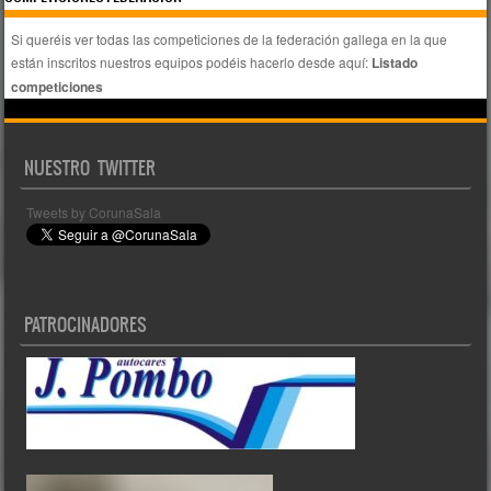
Si queréis ver todas las competiciones de la federación gallega en la que
están inscritos nuestros equipos podéis hacerlo desde aquí:
Listado
competiciones
NUESTRO TWITTER
Tweets by CorunaSala
PATROCINADORES