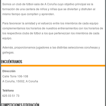
Somos un club de fútbol-sala de A Coruña cuyo objetivo principal es la
formación de una cantera de niños y niñas que se diviertan y disfruten al
mismo tiempo que compiten y aprenden.
Para favorecer la amistad y el esfuerzo entre los miembros de cada equipo
complementamos los horarios de nuestros entrenamientos con los horarios de
los respectivos clubs de fútbol a los que pertenezcan los miembros de cada
equipo.
Además, proporcionamos jugadores a las distintas selecciones coruñesas y
gallegas.
ENCUÉNTRANOS
Dirección
Calle Torre 106-108
A Coruña, 15002, A Coruña
Teléfono
625 03 51 73
COMPETICIONES FEDERACIÓN