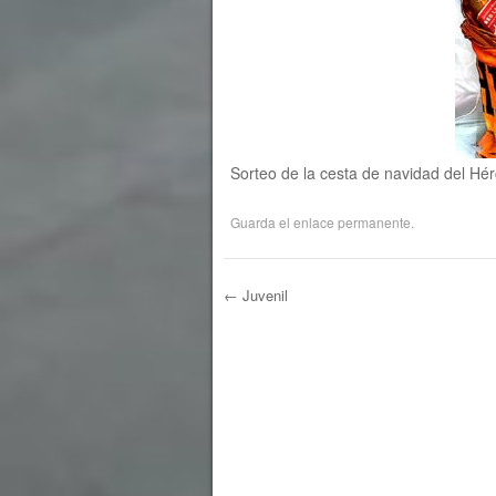
Sorteo de la cesta de navidad del Hér
Guarda el
enlace permanente
.
←
Juvenil
Navegación de e