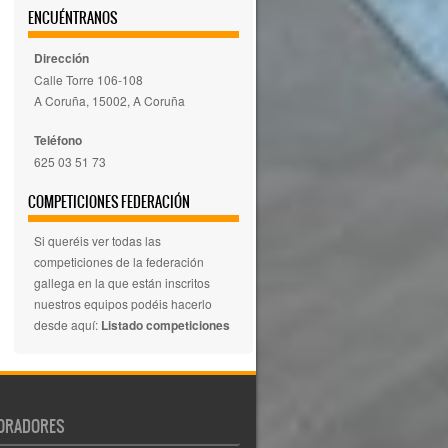
ENCUÉNTRANOS
Dirección
Calle Torre 106-108
A Coruña, 15002, A Coruña
Teléfono
625 03 51 73
COMPETICIONES FEDERACIÓN
Si queréis ver todas las
competiciones de la federación
gallega en la que están inscritos
nuestros equipos podéis hacerlo
desde aquí:
Listado competiciones
ORADORES