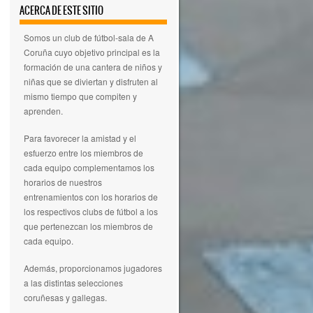
ACERCA DE ESTE SITIO
Somos un club de fútbol-sala de A
Coruña cuyo objetivo principal es la
formación de una cantera de niños y
niñas que se diviertan y disfruten al
mismo tiempo que compiten y
aprenden.
Para favorecer la amistad y el
esfuerzo entre los miembros de
cada equipo complementamos los
horarios de nuestros
entrenamientos con los horarios de
los respectivos clubs de fútbol a los
que pertenezcan los miembros de
cada equipo.
Además, proporcionamos jugadores
a las distintas selecciones
coruñesas y gallegas.