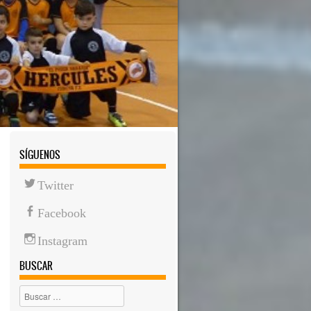
SÍGUENOS
Twitter
Facebook
Instagram
BUSCAR
Buscar