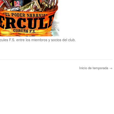
cules F.S. entre los miembros y socios del club.
Inicio de temporada
→
ntradas