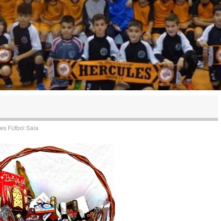
es Fútbol Sala