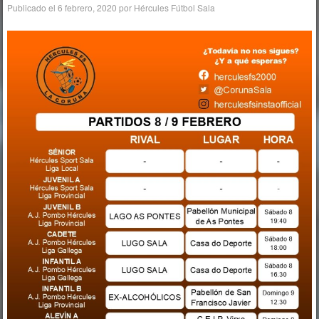
Publicado el
6 febrero, 2020
por
Hércules Fútbol Sala