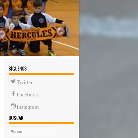
SÍGUENOS
Twitter
Facebook
Instagram
BUSCAR
Buscar