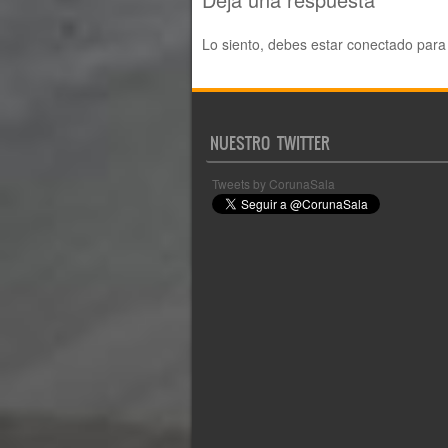
Lo siento, debes estar
conectado
para 
NUESTRO TWITTER
Tweets by CorunaSala