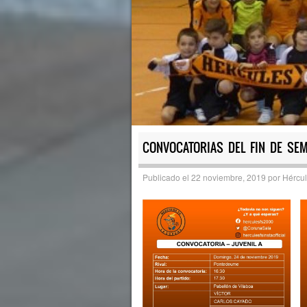
CONVOCATORIAS DEL FIN DE SE
Publicado el
22 noviembre, 2019
por
Hércul