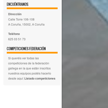
ENCUÉNTRANOS
Dirección
Calle Torre 106-108
A Coruña, 15002, A Coruña
Teléfono
625 03 51 73
COMPETICIONES FEDERACIÓN
Si queréis ver todas las
competiciones de la federación
gallega en la que están inscritos
nuestros equipos podéis hacerlo
desde aquí:
Listado competiciones