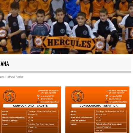
MANA
es Fútbol Sala