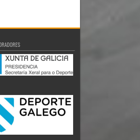
ORADORES