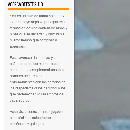
ACERCA DE ESTE SITIO
Somos un club de fútbol-sala de A
Coruña cuyo objetivo principal es la
formación de una cantera de niños y
niñas que se diviertan y disfruten al
mismo tiempo que compiten y
aprenden.
Para favorecer la amistad y el
esfuerzo entre los miembros de
cada equipo complementamos los
horarios de nuestros
entrenamientos con los horarios de
los respectivos clubs de fútbol a los
que pertenezcan los miembros de
cada equipo.
Además, proporcionamos jugadores
a las distintas selecciones
coruñesas y gallegas.